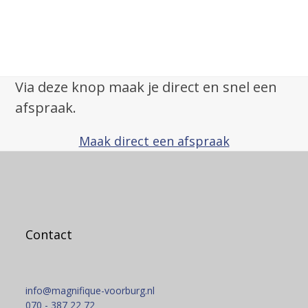
Via deze knop maak je direct en snel een
afspraak.
Maak direct een afspraak
Contact
info@magnifique-voorburg.nl
070 - 387 22 72