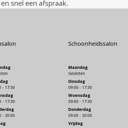
 en snel een afspraak.
psalon
Schoonheidssalon
ndag
Maandag
oten
Gesloten
sdag
Dinsdag
0 - 17:30
09:00 - 17:30
nsdag
Woensdag
0 - 17:30
09:00 - 17:30
derdag
Donderdag
0 - 20:00
09:00 - 20:00
dag
Vrijdag