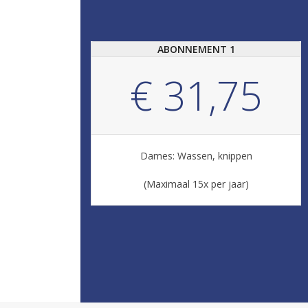
ABONNEMENT 1
€ 31,75
Dames: Wassen, knippen
(Maximaal 15x per jaar)