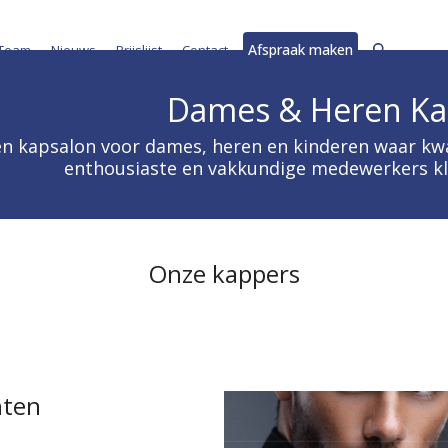
Afspraak maken
Team
Nieuws
Prijslijst
Contact
Dames & Heren Ka
n kapsalon voor dames, heren en kinderen waar kwal
enthousiaste en vakkundige medewerkers kl
Onze kappers
hten