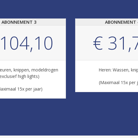
ABONNEMENT 3
ABONNEMENT 
 104,10
€ 31,
euren, knippen, modeldrogen
Heren: Wassen, kni
exclusief high lights)
(Maximaal 15x per j
aximaal 15x per jaar)