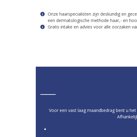
Onze haarspecialisten zijn deskundig en gecer
een dermatologische methode haar,- en hoo
Gratis intake en advies voor alle oorzaken van
Voor een vast laag maandbedrag bent u het 
Afhankeli