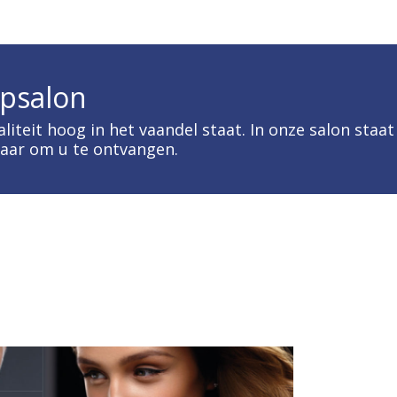
psalon
iteit hoog in het vaandel staat. In onze salon staa
aar om u te ontvangen.