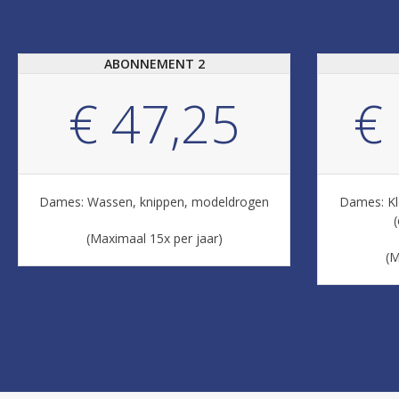
ABONNEMENT 2
€ 47,25
€
Dames: Wassen, knippen, modeldrogen
Dames: Kl
(
(Maximaal 15x per jaar)
(M