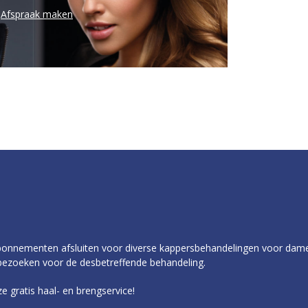
Afspraak maken
rabonnementen afsluiten voor diverse kappersbehandelingen voor dam
 bezoeken voor de desbetreffende behandeling.
gratis haal- en brengservice!