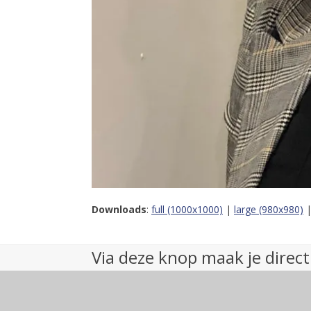
Downloads
:
full (1000x1000)
|
large (980x980)
Via deze knop maak je direct