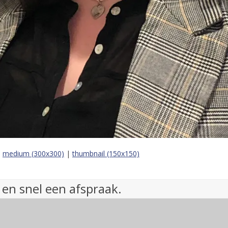
|
medium (300x300)
|
thumbnail (150x150)
 en snel een afspraak.