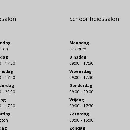
psalon
Schoonheidssalon
ndag
Maandag
oten
Gesloten
sdag
Dinsdag
0 - 17:30
09:00 - 17:30
nsdag
Woensdag
0 - 17:30
09:00 - 17:30
derdag
Donderdag
0 - 20:00
09:00 - 20:00
dag
Vrijdag
0 - 17:30
09:00 - 17:30
erdag
Zaterdag
oten
09:00 - 16:00
dag
Zondag