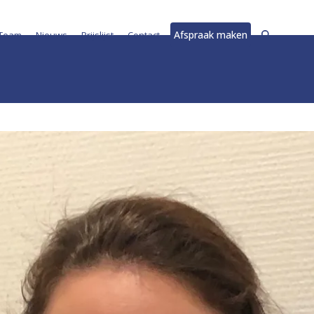
Afspraak maken
Team
Nieuws
Prijslijst
Contact