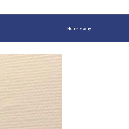
Home
»
amy