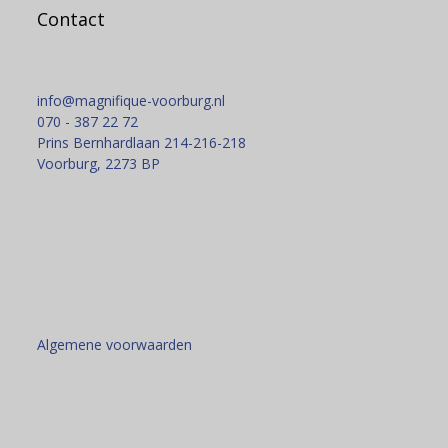
Contact
info@magnifique-voorburg.nl
070 - 387 22 72
Prins Bernhardlaan 214-216-218
Voorburg
,
2273 BP
Algemene voorwaarden