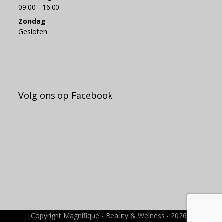
09:00 - 16:00
Zondag
Gesloten
Volg ons op Facebook
Copyright Magnifique - Beauty & Welness - 2026 -