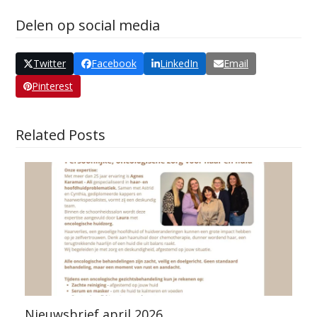
Delen op social media
Twitter
Facebook
LinkedIn
Email
Pinterest
Related Posts
Nieuwsbrief april 2026