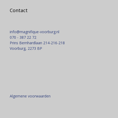
Contact
info@magnifique-voorburg.nl
070 - 387 22 72
Prins Bernhardlaan 214-216-218
Voorburg
,
2273 BP
Algemene voorwaarden