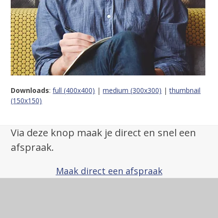
Downloads
:
full (400x400)
|
medium (300x300)
|
thumbnail
(150x150)
Via deze knop maak je direct en snel een
afspraak.
Maak direct een afspraak