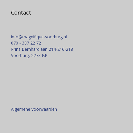
Contact
info@magnifique-voorburg.nl
070 - 387 22 72
Prins Bernhardlaan 214-216-218
Voorburg
,
2273 BP
Algemene voorwaarden