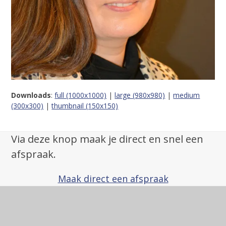
Downloads
:
full (1000x1000)
|
large (980x980)
|
medium
(300x300)
|
thumbnail (150x150)
Via deze knop maak je direct en snel een
afspraak.
Maak direct een afspraak