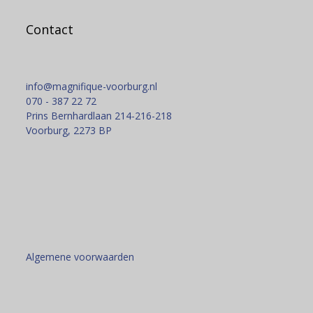
Contact
info@magnifique-voorburg.nl
070 - 387 22 72
Prins Bernhardlaan 214-216-218
Voorburg
,
2273 BP
Algemene voorwaarden