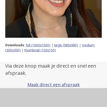
Downloads
:
full (1000x1000)
|
large (980x980)
|
medium
(300x300)
|
thumbnail (150x150)
Via deze knop maak je direct en snel een
afspraak.
Maak direct een afspraak