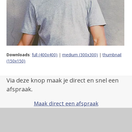
Downloads
:
full (400x400)
|
medium (300x300)
|
thumbnail
(150x150)
Via deze knop maak je direct en snel een
afspraak.
Maak direct een afspraak