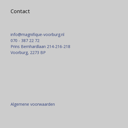
Contact
info@magnifique-voorburg.nl
070 - 387 22 72
Prins Bernhardlaan 214-216-218
Voorburg
,
2273 BP
Algemene voorwaarden