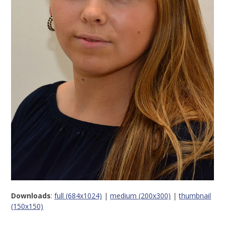
Downloads
:
full (684x1024)
|
medium (200x300)
|
thumbnail
(150x150)