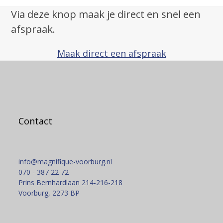
Via deze knop maak je direct en snel een
afspraak.
Maak direct een afspraak
Contact
info@magnifique-voorburg.nl
070 - 387 22 72
Prins Bernhardlaan 214-216-218
Voorburg
,
2273 BP