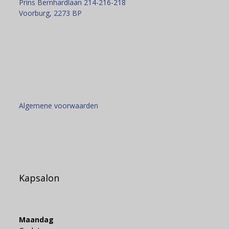
Prins Bernhardlaan 214-216-218
Voorburg
,
2273 BP
Algemene voorwaarden
Kapsalon
Maandag