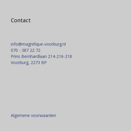
Contact
info@magnifique-voorburg.nl
070 - 387 22 72
Prins Bernhardlaan 214-216-218
Voorburg
,
2273 BP
Algemene voorwaarden