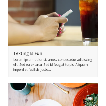
Texting Is Fun
Lorem ipsum dolor sit amet, consectetur adipiscing
elit. Sed eu ex arcu. Sed id feugiat turpis. Aliquam
imperdiet facilisis justo…