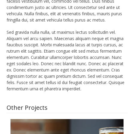
facilisis vestibulum vel, commodo vel tellus. Duis finibus
condimentum justo ac ultricies. Ut consectetur sed ante ut
vehicula. Nulla finibus, elit at venenatis finibus, mauris purus
fringilla dui, sit amet vehicula tellus purus ac metus.
Sed gravida nulla nulla, ut maximus lectus sollicitudin vel.
Aliquam vel arcu sapien. Maecenas aliquam neque et magna
faucibus suscipit. Morbi malesuada lacus at turpis cursus, ac
rutrum elit sagittis. Etiam congue elit sed metus fermentum
elementum. Curabitur ullamcorper lobortis accumsan. Nunc
eget sodales leo. Donec nec blandit nunc. Donec ac placerat
ex. Donec elementum ante eget rhoncus elementum. Cras
dignissim tortor ac quam pretium dictum. Sed vel consequat
felis. Fusce sit amet tellus id dui feugiat consectetur. Quisque
fermentum urna et pharetra imperdiet.
Other Projects