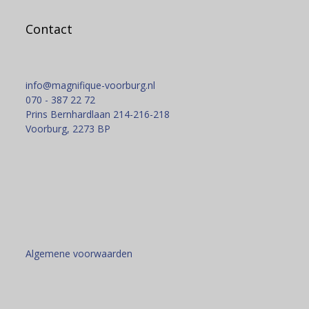
Contact
info@magnifique-voorburg.nl
070 - 387 22 72
Prins Bernhardlaan 214-216-218
Voorburg
,
2273 BP
Algemene voorwaarden