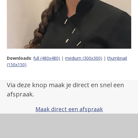
Downloads
:
full (480x480)
|
medium (300x300)
|
thumbnail
(150x150)
Via deze knop maak je direct en snel een
afspraak.
Maak direct een afspraak