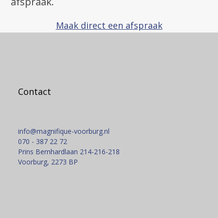
afspraak.
Maak direct een afspraak
Contact
info@magnifique-voorburg.nl
070 - 387 22 72
Prins Bernhardlaan 214-216-218
Voorburg
,
2273 BP