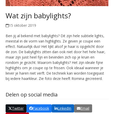
Wat zijn babylights?
15 oktober 2019
Ben jij al bekend met babylights? Dit zijn hele subtiele lights,
meestal in de vorm van highlights. Ze geven je coupe een
effect. Natuurlijk dus! Het lijkt alsof je haar is opgelicht door
de zon. De babylights zitten dan ook niet door het hele haar,
maar zijn juist heel fijn en bevinden zich op je kruin en
rondom je gezicht. Waarom babylights? Het zijn ideale fijne
highlights om je coupe op te frissen. Ook ideaal wanneer je
liever je haren niet verft. De techniek kan worden toegepast
bij iedere haarkleur. Zie foto deze heeft Romina gecreëerd.
Delen op social media
Twitter
Facebook
LinkedIn
Email