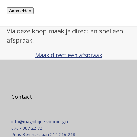
Via deze knop maak je direct en snel een
afspraak.
Maak direct een afspraak
Contact
info@magnifique-voorburg.nl
070 - 387 22 72
Prins Bernhardlaan 214-216-218