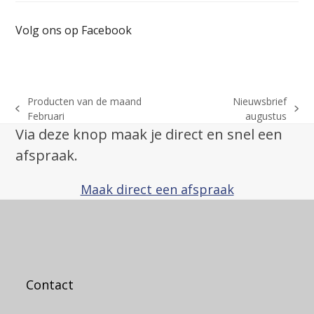
Volg ons op Facebook
Producten van de maand
Nieuwsbrief
previous
next
Februari
augustus
post:
post:
Via deze knop maak je direct en snel een
afspraak.
Maak direct een afspraak
Contact