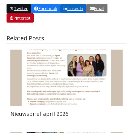
Twitter
Facebook
LinkedIn
Email
Pinterest
Related Posts
Nieuwsbrief april 2026