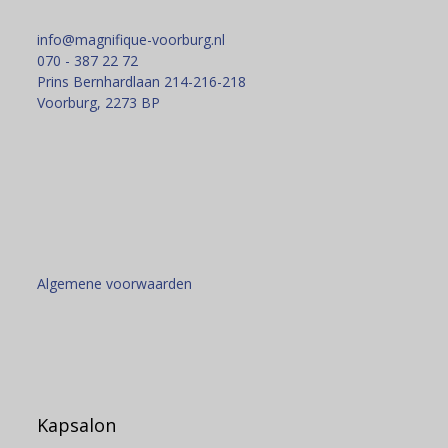
info@magnifique-voorburg.nl
070 - 387 22 72
Prins Bernhardlaan 214-216-218
Voorburg
,
2273 BP
Algemene voorwaarden
Kapsalon