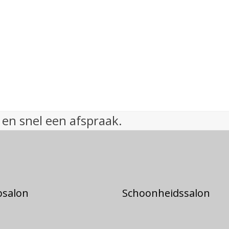
 en snel een afspraak.
psalon
Schoonheidssalon