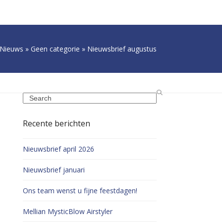
Nieuws
»
Geen categorie
»
Nieuwsbrief augustus
Search
Recente berichten
Nieuwsbrief april 2026
Nieuwsbrief januari
Ons team wenst u fijne feestdagen!
Mellian MysticBlow Airstyler