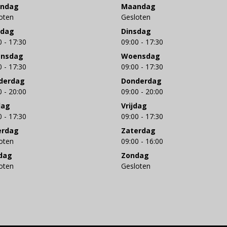
ndag
Maandag
oten
Gesloten
sdag
Dinsdag
0 - 17:30
09:00 - 17:30
nsdag
Woensdag
0 - 17:30
09:00 - 17:30
derdag
Donderdag
0 - 20:00
09:00 - 20:00
dag
Vrijdag
0 - 17:30
09:00 - 17:30
erdag
Zaterdag
oten
09:00 - 16:00
dag
Zondag
oten
Gesloten