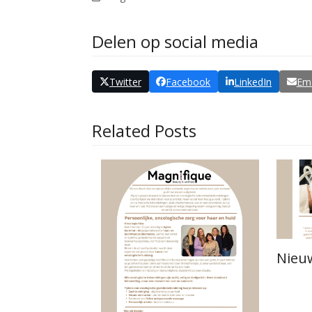
Delen op social media
Twitter
Facebook
LinkedIn
Ema
Related Posts
Nieuw