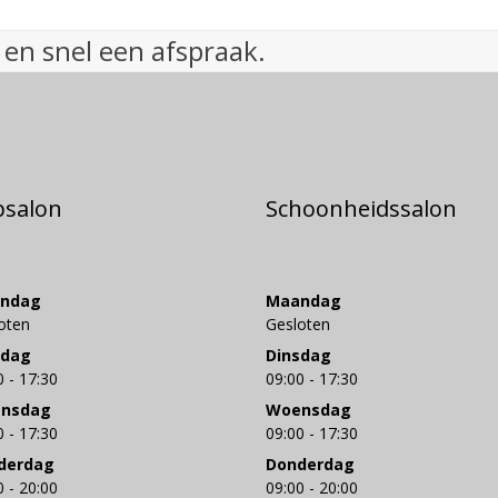
 en snel een afspraak.
psalon
Schoonheidssalon
ndag
Maandag
oten
Gesloten
sdag
Dinsdag
0 - 17:30
09:00 - 17:30
nsdag
Woensdag
0 - 17:30
09:00 - 17:30
derdag
Donderdag
0 - 20:00
09:00 - 20:00