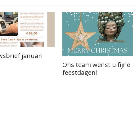
sbrief januari
Ons team wenst u fijne
feestdagen!