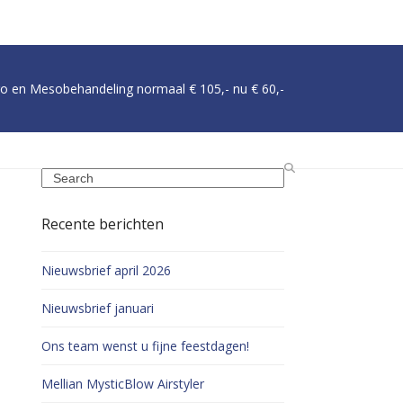
cro en Mesobehandeling normaal € 105,- nu € 60,-
Search
Recente berichten
Nieuwsbrief april 2026
Nieuwsbrief januari
Ons team wenst u fijne feestdagen!
Mellian MysticBlow Airstyler