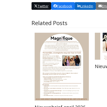
Twitter
Facebook
LinkedIn
Ema
Related Posts
Nieuw