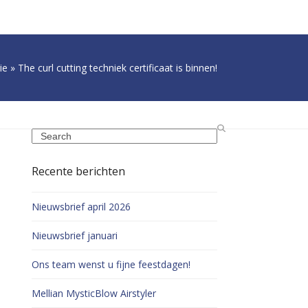
ie
»
The curl cutting techniek certificaat is binnen!
Search
Recente berichten
Nieuwsbrief april 2026
Nieuwsbrief januari
Ons team wenst u fijne feestdagen!
Mellian MysticBlow Airstyler