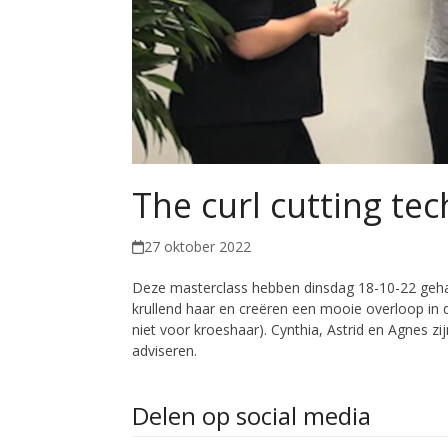
The curl cutting tec
27 oktober 2022
Deze masterclass hebben dinsdag 18-10-22 gehad
krullend haar en creëren een mooie overloop in de
niet voor kroeshaar). Cynthia, Astrid en Agnes zi
adviseren.
Delen op social media