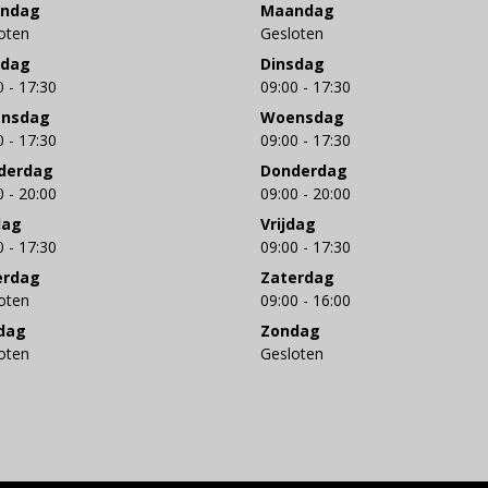
ndag
Maandag
oten
Gesloten
sdag
Dinsdag
0 - 17:30
09:00 - 17:30
nsdag
Woensdag
0 - 17:30
09:00 - 17:30
derdag
Donderdag
0 - 20:00
09:00 - 20:00
dag
Vrijdag
0 - 17:30
09:00 - 17:30
erdag
Zaterdag
oten
09:00 - 16:00
dag
Zondag
oten
Gesloten