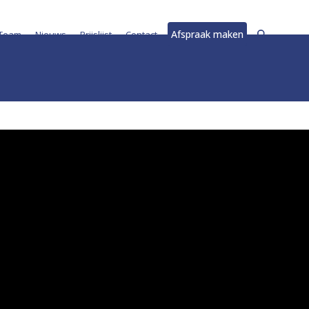
Afspraak maken
Team
Nieuws
Prijslijst
Contact