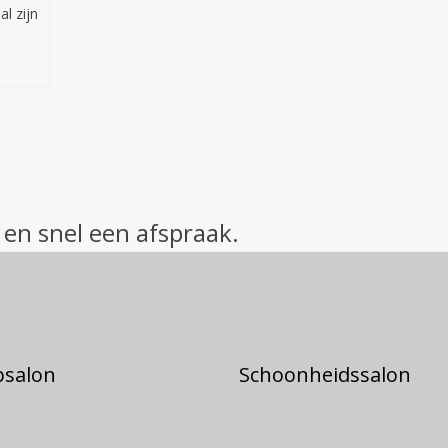
l zijn
 en snel een afspraak.
psalon
Schoonheidssalon