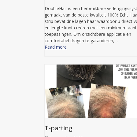
DoubleHair is een herbruikbare verlengingssys
gemaakt van de beste kwaliteit 100% Echt Haar
strip bevat drie lagen haar waardoor u direct 
en lengte kunt creëren met een minimum aant
toepassingen. Om onzichtbare applicatie en
comfortabel dragen te garanderen,…
Read more
T-parting