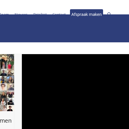
Afspraak maken
Team
Nieuws
Prijslijst
Contact
emen