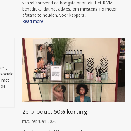
vanzelfsprekend de hoogste prioriteit. Het RIVM
benadrukt, dat het advies, om minstens 1.5 meter
afstand te houden, voor kappers,…
Read more
elt,
sociale
n met
 de
2e product 50% korting
25 februari 2020