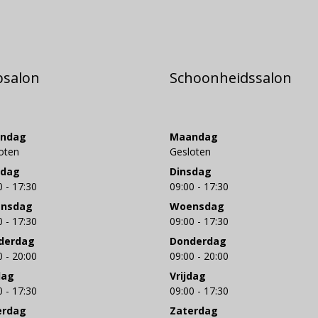
psalon
Schoonheidssalon
ndag
Maandag
oten
Gesloten
sdag
Dinsdag
0 - 17:30
09:00 - 17:30
nsdag
Woensdag
0 - 17:30
09:00 - 17:30
derdag
Donderdag
0 - 20:00
09:00 - 20:00
dag
Vrijdag
0 - 17:30
09:00 - 17:30
erdag
Zaterdag