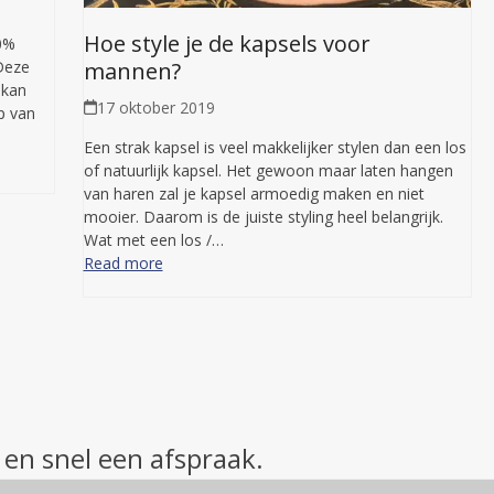
Hoe style je de kapsels voor
0%
mannen?
 Deze
 kan
17 oktober 2019
p van
Een strak kapsel is veel makkelijker stylen dan een los
of natuurlijk kapsel. Het gewoon maar laten hangen
van haren zal je kapsel armoedig maken en niet
mooier. Daarom is de juiste styling heel belangrijk.
Wat met een los /…
Read more
ext
 en snel een afspraak.