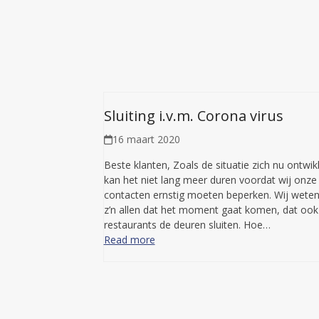
Sluiting i.v.m. Corona virus
16 maart 2020
Beste klanten, Zoals de situatie zich nu ontwikk
kan het niet lang meer duren voordat wij onze 
contacten ernstig moeten beperken. Wij wete
z’n allen dat het moment gaat komen, dat ook
restaurants de deuren sluiten. Hoe…
Read more