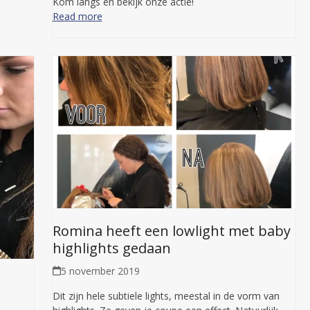
Kom langs en bekijk onze actie!
Read more
Romina heeft een lowlight met baby
highlights gedaan
5 november 2019
Dit zijn hele subtiele lights, meestal in de vorm van