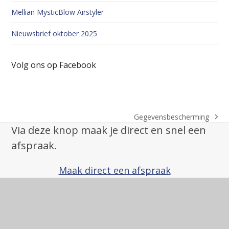
Mellian MysticBlow Airstyler
Nieuwsbrief oktober 2025
Volg ons op Facebook
Gegevensbescherming
next
Via deze knop maak je direct en snel een
post:
afspraak.
Maak direct een afspraak