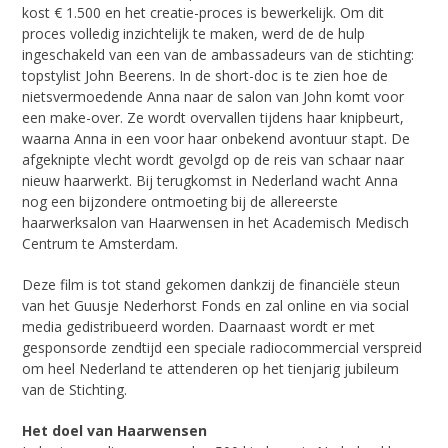
kost € 1.500 en het creatie-proces is bewerkelijk. Om dit
proces volledig inzichtelijk te maken, werd de de hulp
ingeschakeld van een van de ambassadeurs van de stichting:
topstylist John Beerens. In de short-doc is te zien hoe de
nietsvermoedende Anna naar de salon van John komt voor
een make-over. Ze wordt overvallen tijdens haar knipbeurt,
waarna Anna in een voor haar onbekend avontuur stapt. De
afgeknipte vlecht wordt gevolgd op de reis van schaar naar
nieuw haarwerkt. Bij terugkomst in Nederland wacht Anna
nog een bijzondere ontmoeting bij de allereerste
haarwerksalon van Haarwensen in het Academisch Medisch
Centrum te Amsterdam.
Deze film is tot stand gekomen dankzij de financiële steun
van het Guusje Nederhorst Fonds en zal online en via social
media gedistribueerd worden. Daarnaast wordt er met
gesponsorde zendtijd een speciale radiocommercial verspreid
om heel Nederland te attenderen op het tienjarig jubileum
van de Stichting.
Het doel van Haarwensen