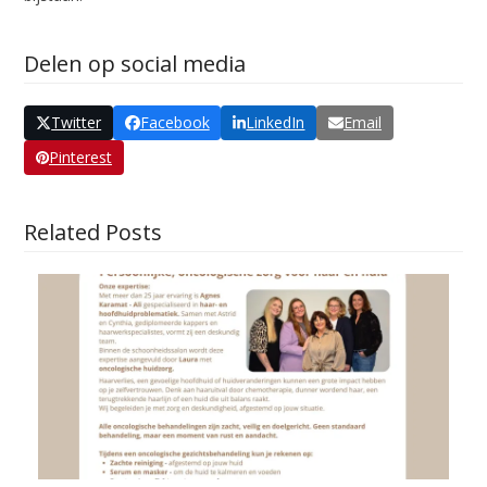
Delen op social media
Twitter
Facebook
LinkedIn
Email
Pinterest
Related Posts