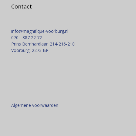
Contact
info@magnifique-voorburg.nl
070 - 387 22 72
Prins Bernhardlaan 214-216-218
Voorburg
,
2273 BP
Algemene voorwaarden