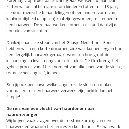
Zaterdag 7 april bestaat Stichting Haarwensen 10 jaar. Dan
zetten wij ons al tien jaar in om kinderen tot en met 18 jaar,
die door medische behandelingen of een andere vorm van
kaalhoofdigheid (alopecia) kaal zijn geworden, te steunen met
een haarwerk. Deze haarwerken komen tot stand dankzij de
donaties van vlechten.
Dankzij financiële steun van het Guusje Nederhorst Fonds
hebben wij in een korte documentaire vast kunnen leggen hoe
een dergelijk haarwerk gemaakt wordt en hoe groot de
inspanning en investering voor elk stuk is. De film brengt het
gehele proces vanaf het moment van afknippen van de vlecht,
tot de schenking zelf, in beeld.
Ben jij ook benieuwd welke lange reis de vlechten maken
voordat ze tot een haarwerk verwerkt zijn, bekijk dan het
filmpje!
De reis van een vlecht van haardonor naar
haarontvanger
Wij krijgen vaak vragen over de totstandkoming van een
haarwerk en waarom het proces zo kostbaar is. Elk haarwerk